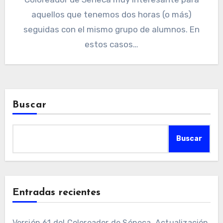
aquellos que tenemos dos horas (o más)
seguidas con el mismo grupo de alumnos. En
estos casos…
Buscar
Buscar
Entradas recientes
Versión 61 del Coloreador de Séneca. Actualización