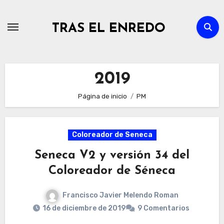
Ir
al
TRAS EL ENREDO
contenido
2019
Página de inicio
PM
Coloreador de Seneca
Seneca V2 y versión 34 del
Coloreador de Séneca
Francisco Javier Melendo Roman
16 de diciembre de 2019
9 Comentarios