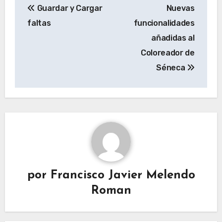
Guardar y Cargar
Nuevas
de
faltas
funcionalidades
entradas
añadidas al
Coloreador de
Séneca
por
Francisco Javier Melendo
Roman