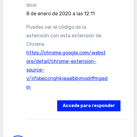
dice:
8 de enero de 2020 a las 12:11
Puedes ver el código de la
extensión con esta extensión de
Chrome
https://chrome.google.com/webst
ore/detail/chrome-extension-
source-
v/jifpbeccnghkjeaalbbjmodiffmged
in
Accede para responder