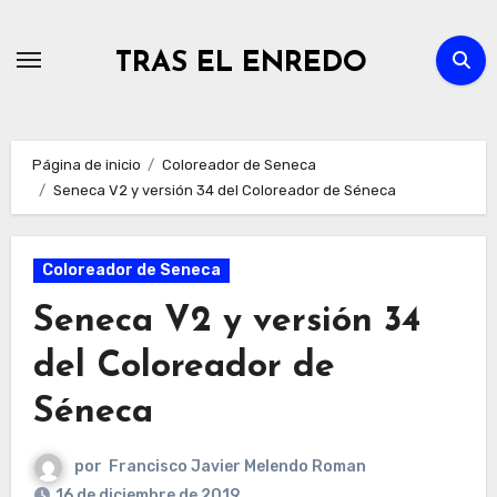
Ir
al
TRAS EL ENREDO
contenido
Página de inicio
Coloreador de Seneca
Seneca V2 y versión 34 del Coloreador de Séneca
Coloreador de Seneca
Seneca V2 y versión 34
del Coloreador de
Séneca
por
Francisco Javier Melendo Roman
16 de diciembre de 2019