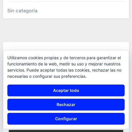
Sin categoría
Te Has Perdido
Utilizamos cookies propias y de terceros para garantizar el
funcionamiento de la web, medir su uso y mejorar nuestros
servicios. Puede aceptar todas las cookies, rechazar las no
necesarias o configurar sus preferencias.
Aceptar todo
Coloreador de Seneca
Rechazar
Versión 61 del Coloreador de Séneca.
Actualización de «Pegar notas»
Configurar