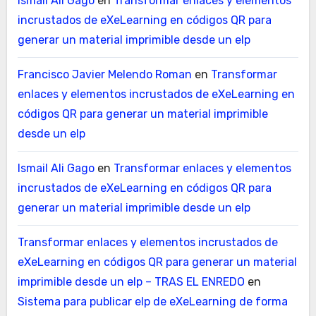
Ismail Ali Gago
en
Transformar enlaces y elementos
incrustados de eXeLearning en códigos QR para
generar un material imprimible desde un elp
Francisco Javier Melendo Roman
en
Transformar
enlaces y elementos incrustados de eXeLearning en
códigos QR para generar un material imprimible
desde un elp
Ismail Ali Gago
en
Transformar enlaces y elementos
incrustados de eXeLearning en códigos QR para
generar un material imprimible desde un elp
Transformar enlaces y elementos incrustados de
eXeLearning en códigos QR para generar un material
imprimible desde un elp – TRAS EL ENREDO
en
Sistema para publicar elp de eXeLearning de forma