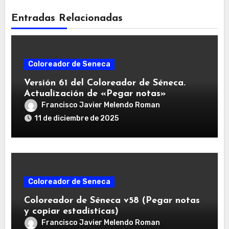
Entradas Relacionadas
Coloreador de Seneca
Versión 61 del Coloreador de Séneca.
Actualización de «Pegar notas»
Francisco Javier Melendo Roman
11 de diciembre de 2025
Coloreador de Seneca
Coloreador de Séneca v58 (Pegar notas
y copiar estadísticas)
Francisco Javier Melendo Roman