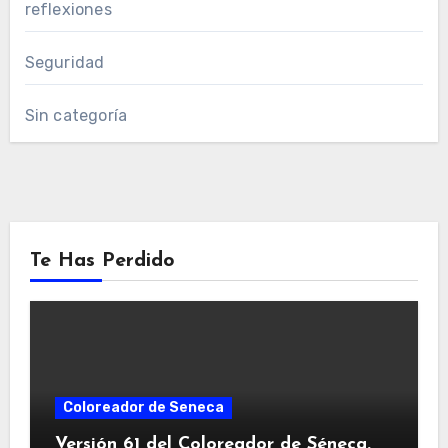
reflexiones
Seguridad
Sin categoría
Te Has Perdido
Coloreador de Seneca
Versión 61 del Coloreador de Séneca.