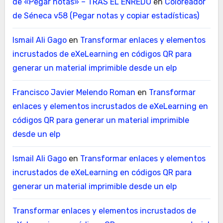
de «Pegar notas» – TRAS EL ENREDO
en
Coloreador
de Séneca v58 (Pegar notas y copiar estadísticas)
Ismail Ali Gago
en
Transformar enlaces y elementos
incrustados de eXeLearning en códigos QR para
generar un material imprimible desde un elp
Francisco Javier Melendo Roman
en
Transformar
enlaces y elementos incrustados de eXeLearning en
códigos QR para generar un material imprimible
desde un elp
Ismail Ali Gago
en
Transformar enlaces y elementos
incrustados de eXeLearning en códigos QR para
generar un material imprimible desde un elp
Transformar enlaces y elementos incrustados de