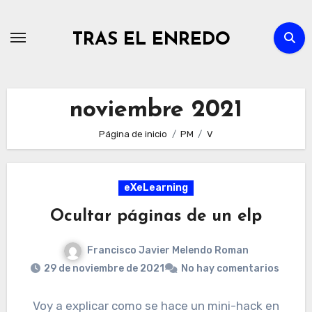
Ir
al
TRAS EL ENREDO
contenido
noviembre 2021
Página de inicio
PM
V
eXeLearning
Ocultar páginas de un elp
Francisco Javier Melendo Roman
29 de noviembre de 2021
No hay comentarios
Voy a explicar como se hace un mini-hack en