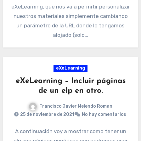
eXeLearning, que nos va a permitir personalizar
nuestros materiales simplemente cambiando
un parámetro de la URL donde lo tengamos
alojado (solo…
eXeLearning
eXeLearning – Incluir páginas
de un elp en otro.
Francisco Javier Melendo Roman
25 de noviembre de 2021
No hay comentarios
A continuación voy a mostrar como tener un
elp con páginas genéricas que podremos usar