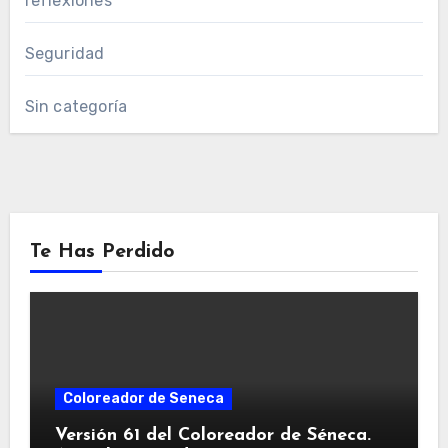
reflexiones
Seguridad
Sin categoría
Te Has Perdido
Coloreador de Seneca
Versión 61 del Coloreador de Séneca.