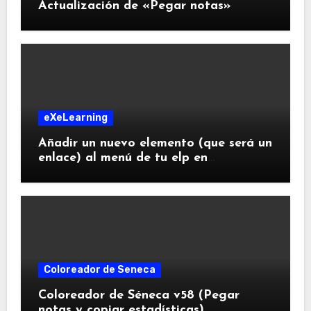
Actualización de «Pegar notas»
eXeLearning
Añadir un nuevo elemento (que será un
enlace) al menú de tu elp en
eXeLearning
Coloreador de Seneca
Coloreador de Séneca v58 (Pegar
notas y copiar estadísticas)