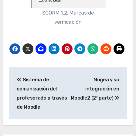
SCORM 1.2. Marcas de
verificación
Navegación
Sistema de
Mogea y su
de
comunicación del
integración en
entradas
profesorado a través
Moodle2 (2ª parte)
de Moodle